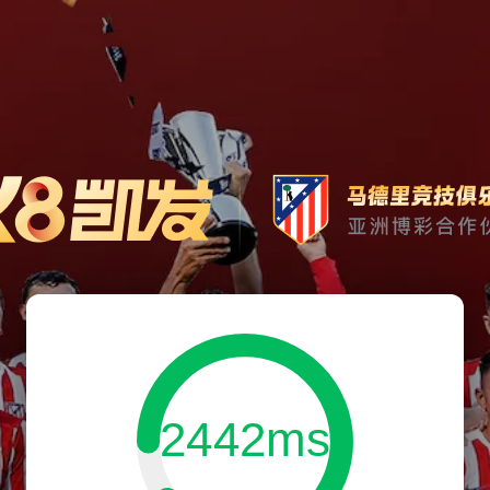
2442ms